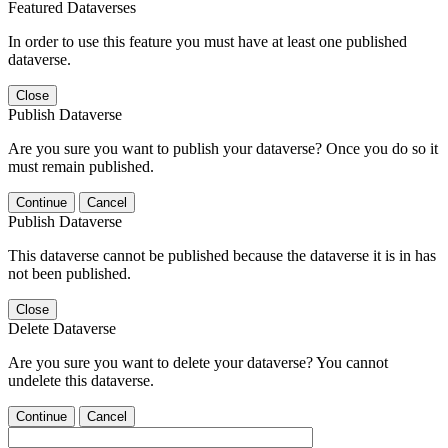
Featured Dataverses
In order to use this feature you must have at least one published
dataverse.
Close
Publish Dataverse
Are you sure you want to publish your dataverse? Once you do so it
must remain published.
Continue
Cancel
Publish Dataverse
This dataverse cannot be published because the dataverse it is in has
not been published.
Close
Delete Dataverse
Are you sure you want to delete your dataverse? You cannot
undelete this dataverse.
Continue
Cancel