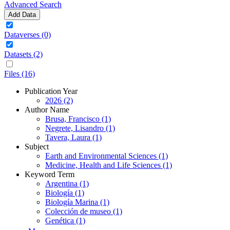
Advanced Search
Add Data
Dataverses (0)
Datasets (2)
Files (16)
Publication Year
2026 (2)
Author Name
Brusa, Francisco (1)
Negrete, Lisandro (1)
Tavera, Laura (1)
Subject
Earth and Environmental Sciences (1)
Medicine, Health and Life Sciences (1)
Keyword Term
Argentina (1)
Biología (1)
Biología Marina (1)
Colección de museo (1)
Genética (1)