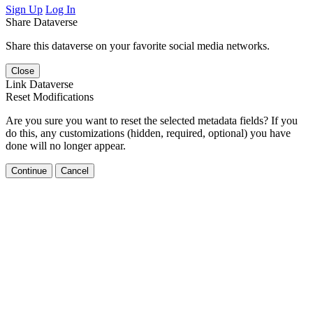
Sign Up
Log In
Share Dataverse
Share this dataverse on your favorite social media networks.
Close
Link Dataverse
Reset Modifications
Are you sure you want to reset the selected metadata fields? If you
do this, any customizations (hidden, required, optional) you have
done will no longer appear.
Continue
Cancel