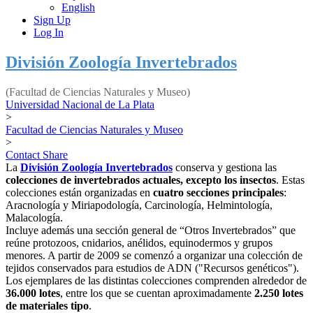
English
Sign Up
Log In
División Zoología Invertebrados
(Facultad de Ciencias Naturales y Museo)
Universidad Nacional de La Plata
>
Facultad de Ciencias Naturales y Museo
>
Contact
Share
La
División Zoología Invertebrados
conserva y gestiona las
colecciones de invertebrados actuales, excepto los insectos
. Estas
colecciones están organizadas en
cuatro secciones principales
:
Aracnología y Miriapodología, Carcinología, Helmintología,
Malacología.
Incluye además una sección general de “Otros Invertebrados” que
reúne protozoos, cnidarios, anélidos, equinodermos y grupos
menores. A partir de 2009 se comenzó a organizar una colección de
tejidos conservados para estudios de ADN ("Recursos genéticos").
Los ejemplares de las distintas colecciones comprenden alrededor de
36.000 lotes
, entre los que se cuentan aproximadamente
2.250 lotes
de materiales tipo
.