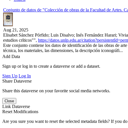
Conjunto de datos de "Colección de obras de la Facultad de Artes. Ca
Aug 21, 2025
Elisabet Sánchez Pórfido; Luis Disalvo; Inés Fernández Harari; Vivi
estudios críticos"",
https://datos.unlp.edu.ar/citation?persistentId
Este conjunto contiene los datos de identificación de las obras de art
técnica, los materiales, las dimensiones, la descripción iconográfi...
Add Data
Sign up or log in to create a dataverse or add a dataset.
Sign Up
Log In
Share Dataverse
Share this dataverse on your favorite social media networks.
Close
Link Dataverse
Reset Modifications
Are you sure you want to reset the selected metadata fields? If you do