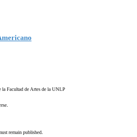
 Americano
de la Facultad de Artes de la UNLP
erse.
must remain published.