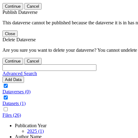
Continue
Cancel
Publish Dataverse
This dataverse cannot be published because the dataverse it is in has 
Close
Delete Dataverse
Are you sure you want to delete your dataverse? You cannot undelete 
Continue
Cancel
Advanced Search
Add Data
Dataverses (0)
Datasets (1)
Files (26)
Publication Year
2025 (1)
Author Name