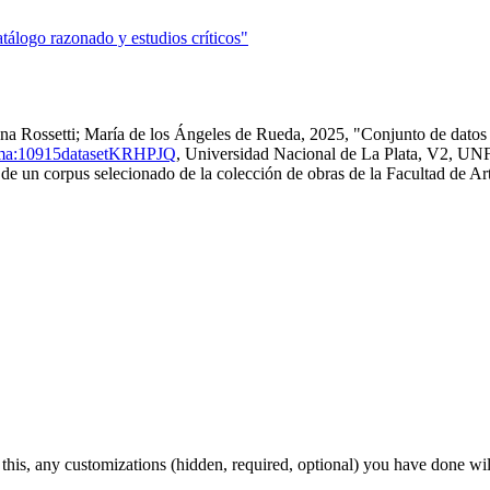
tálogo razonado y estudios críticos"
ana Rossetti; María de los Ángeles de Rueda, 2025, "Conjunto de datos
=perma:10915datasetKRHPJQ
, Universidad Nacional de La Plata, V2,
e de un corpus selecionado de la colección de obras de la Facultad de Art
 this, any customizations (hidden, required, optional) you have done wil